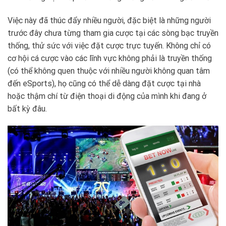
Việc này đã thúc đẩy nhiều người, đặc biệt là những người
trước đây chưa từng tham gia cược tại các sòng bạc truyền
thống, thử sức với việc đặt cược trực tuyến. Không chỉ có
cơ hội cá cược vào các lĩnh vực không phải là truyền thống
(có thể không quen thuộc với nhiều người không quan tâm
đến eSports), họ cũng có thể dễ dàng đặt cược tại nhà
hoặc thậm chí từ điện thoại di động của mình khi đang ở
bất kỳ đâu.