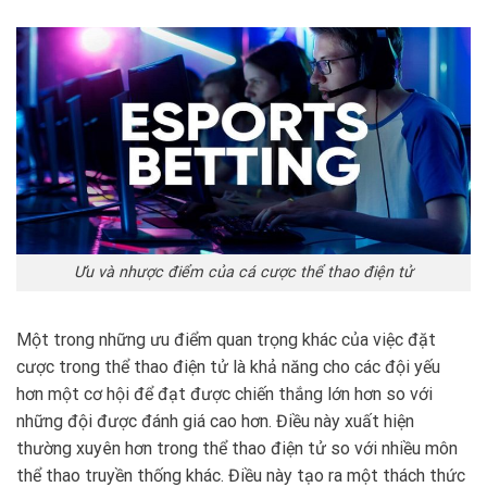
Ưu và nhược điểm của cá cược thể thao điện tử
Một trong những ưu điểm quan trọng khác của việc đặt
cược trong thể thao điện tử là khả năng cho các đội yếu
hơn một cơ hội để đạt được chiến thắng lớn hơn so với
những đội được đánh giá cao hơn. Điều này xuất hiện
thường xuyên hơn trong thể thao điện tử so với nhiều môn
thể thao truyền thống khác. Điều này tạo ra một thách thức