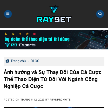
Skip
to
content
Trang chủ
-
BLOG
Ảnh hưởng và Sự Thay Đổi Của Cá Cược
Thể Thao Điện Tử Đối Với Ngành Công
Nghiệp Cá Cược
POSTED ON
THÁNG 8 12, 2023
BY
RBVNPROMOTE