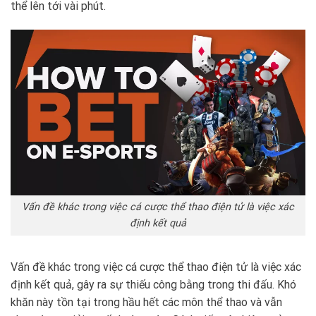
thể lên tới vài phút.
Vấn đề khác trong việc cá cược thể thao điện tử là việc xác
định kết quả
Vấn đề khác trong việc cá cược thể thao điện tử là việc xác
định kết quả, gây ra sự thiếu công bằng trong thi đấu. Khó
khăn này tồn tại trong hầu hết các môn thể thao và vẫn