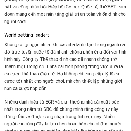
sát và công nhận bởi Hiệp hội Cờ bạc Quốc tế, RAYBET cam
đoan mang đến một nền tảng giải trí an toàn và ổn định cho
người chơi.
World betting leaders
Không có gì ngạc nhiên khi các nhà lãnh đạo trong ngành cá
độ trực tuyến quốc tế đã nhanh chóng phản ứng đối với tình
hình này. Công ty Thể thao đỉnh cao đã nhanh chóng trở
thành một trong số ít nhà cái tiên phong trong việc đưa ra
cá cược thể thao điện tử. Họ không chỉ cung cấp tỷ lệ cá
cược tốt nhất cho người chơi, mà còn thiết lập những giới
hạn cá cược hấp dẫn.
Những danh hiệu từ EGR và giải thưởng nhà cái xuất sắc
nhất trong năm từ SBC đã chứng minh rằng công ty này
đứng đầu và được công nhận trong lĩnh vực này. Nhiều
người cho rằng đây là lựa chọn hoàn hảo cho những người