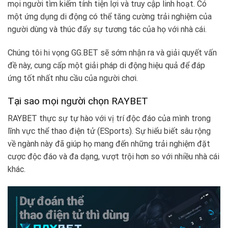
mọi người tìm kiếm tính tiện lợi và truy cập linh hoạt. Có
một ứng dụng di động có thể tăng cường trải nghiệm của
người dùng và thúc đẩy sự tương tác của họ với nhà cái.
Chúng tôi hi vọng GG.BET sẽ sớm nhận ra và giải quyết vấn
đề này, cung cấp một giải pháp di động hiệu quả để đáp
ứng tốt nhất nhu cầu của người chơi.
Tại sao mọi người chọn RAYBET
RAYBET thực sự tự hào với vị trí độc đáo của mình trong
lĩnh vực thể thao điện tử (ESports). Sự hiểu biết sâu rộng
về ngành này đã giúp họ mang đến những trải nghiệm đặt
cược độc đáo và đa dạng, vượt trội hơn so với nhiều nhà cái
khác.