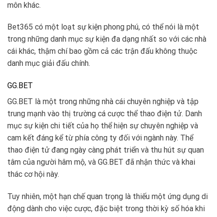
môn khác.
Bet365 có một loạt sự kiện phong phú, có thể nói là một
trong những danh mục sự kiện đa dạng nhất so với các nhà
cái khác, thậm chí bao gồm cả các trận đấu không thuộc
danh mục giải đấu chính.
GG.BET
GG.BET là một trong những nhà cái chuyên nghiệp và tập
trung mạnh vào thị trường cá cược thể thao điện tử. Danh
mục sự kiện chi tiết của họ thể hiện sự chuyên nghiệp và
cam kết đáng kể từ phía công ty đối với ngành này. Thể
thao điện tử đang ngày càng phát triển và thu hút sự quan
tâm của người hâm mộ, và GG.BET đã nhận thức và khai
thác cơ hội này.
Tuy nhiên, một hạn chế quan trọng là thiếu một ứng dụng di
động dành cho việc cược, đặc biệt trong thời kỳ số hóa khi