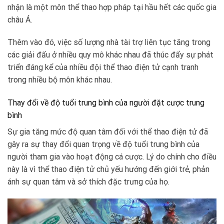
nhận là một môn thể thao hợp pháp tại hầu hết các quốc gia
châu Á.
Thêm vào đó, việc số lượng nhà tài trợ liên tục tăng trong
các giải đấu ở nhiều quy mô khác nhau đã thúc đẩy sự phát
triển đáng kể của nhiều đội thể thao điện tử cạnh tranh
trong nhiều bộ môn khác nhau.
Thay đổi về độ tuổi trung bình của người đặt cược trung
bình
Sự gia tăng mức độ quan tâm đối với thể thao điện tử đã
gây ra sự thay đổi quan trọng về độ tuổi trung bình của
người tham gia vào hoạt động cá cược. Lý do chính cho điều
này là vì thể thao điện tử chủ yếu hướng đến giới trẻ, phản
ánh sự quan tâm và sở thích đặc trưng của họ.