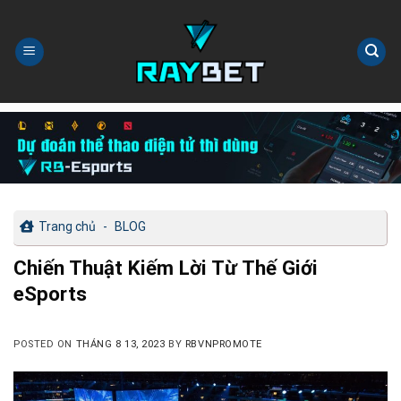
Skip
to
content
Trang chủ
-
BLOG
Chiến Thuật Kiếm Lời Từ Thế Giới
eSports
POSTED ON
THÁNG 8 13, 2023
BY
RBVNPROMOTE