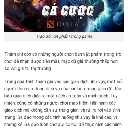
Trao đổi vật phẩm trong game
Thậm chí còn có những người chọn bán vật phẩm trong trò
chơi để nhận được tiền mặt, mặc dù giá thường thấp hơn
so với giá trị thị trường.
Trong quá trình tham gia vào các giao dịch như vậy, một số
người thích sử dụng dịch vụ của các bên trung gian để đảm
bảo giao dịch diễn ra một cách an toàn và minh bạch. Tuy
nhiên, cũng có những người chơi mạo hiểm tiến hành các
giao dịch mà không cần sự trung gian, và rủi ro rơi vào tình
trạng lừa đảo trong các tình huống như vậy là khá cao, vì
những kẻ lừa đảo luôn chờ đợi cơ hội để thực hiện các hành