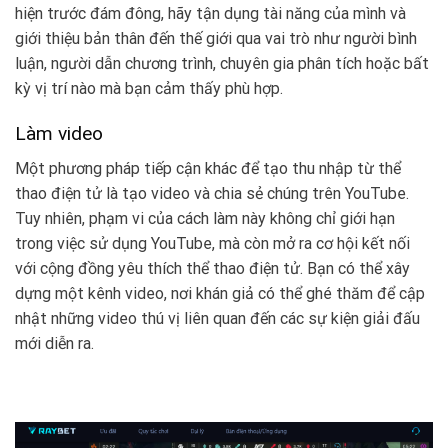
hiện trước đám đông, hãy tận dụng tài năng của mình và
giới thiệu bản thân đến thế giới qua vai trò như người bình
luận, người dẫn chương trình, chuyên gia phân tích hoặc bất
kỳ vị trí nào mà bạn cảm thấy phù hợp.
Làm video
Một phương pháp tiếp cận khác để tạo thu nhập từ thể
thao điện tử là tạo video và chia sẻ chúng trên YouTube.
Tuy nhiên, phạm vi của cách làm này không chỉ giới hạn
trong việc sử dụng YouTube, mà còn mở ra cơ hội kết nối
với cộng đồng yêu thích thể thao điện tử. Bạn có thể xây
dựng một kênh video, nơi khán giả có thể ghé thăm để cập
nhật những video thú vị liên quan đến các sự kiện giải đấu
mới diễn ra.