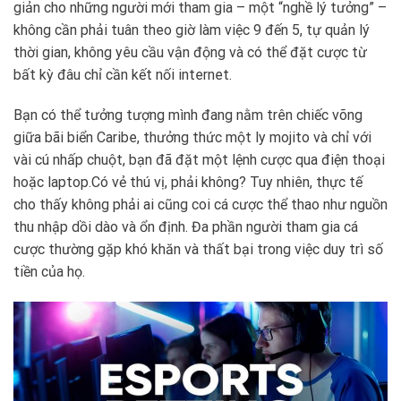
giản cho những người mới tham gia – một “nghề lý tưởng” –
không cần phải tuân theo giờ làm việc 9 đến 5, tự quản lý
thời gian, không yêu cầu vận động và có thể đặt cược từ
bất kỳ đâu chỉ cần kết nối internet.
Bạn có thể tưởng tượng mình đang nằm trên chiếc võng
giữa bãi biển Caribe, thưởng thức một ly mojito và chỉ với
vài cú nhấp chuột, bạn đã đặt một lệnh cược qua điện thoại
hoặc laptop.
Có vẻ thú vị, phải không? Tuy nhiên, thực tế
cho thấy không phải ai cũng coi cá cược thể thao như nguồn
thu nhập dồi dào và ổn định. Đa phần người tham gia cá
cược thường gặp khó khăn và thất bại trong việc duy trì số
tiền của họ.