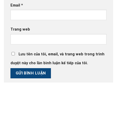
Email
*
Trang web
Lưu tên của tôi, email, và trang web trong trình
duyệt này cho lần bình luận kế tiếp của tôi.