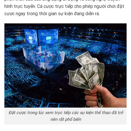
hình trực tuyến. Cá cược trực tiếp cho phép người chơi đặt
cược ngay trong thời gian sự kiện đang diễn ra.
Đặt cược trong lúc xem trực tiếp các sự kiện thể thao đã trở
nên rất phổ biến