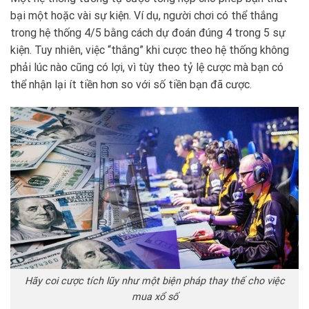
bại một hoặc vài sự kiện. Ví dụ, người chơi có thể thắng
trong hệ thống 4/5 bằng cách dự đoán đúng 4 trong 5 sự
kiện. Tuy nhiên, việc “thắng” khi cược theo hệ thống không
phải lúc nào cũng có lợi, vì tùy theo tỷ lệ cược mà bạn có
thể nhận lại ít tiền hơn so với số tiền bạn đã cược.
Hãy coi cược tích lũy như một biện pháp thay thế cho việc
mua xổ số