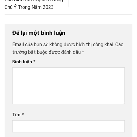
Chú Ý Trong Năm 2023
Để lại một bình luận
Email của bạn sẽ không được hiển thị công khai.
Các
trường bắt buộc được đánh dấu
*
Bình luận
*
Tên
*