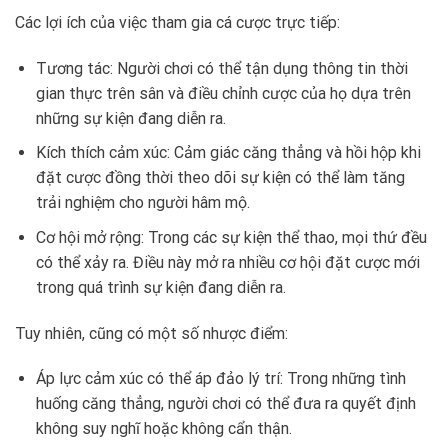
Các lợi ích của việc tham gia cá cược trực tiếp:
Tương tác: Người chơi có thể tận dụng thông tin thời
gian thực trên sân và điều chỉnh cược của họ dựa trên
những sự kiện đang diễn ra.
Kích thích cảm xúc: Cảm giác căng thẳng và hồi hộp khi
đặt cược đồng thời theo dõi sự kiện có thể làm tăng
trải nghiệm cho người hâm mộ.
Cơ hội mở rộng: Trong các sự kiện thể thao, mọi thứ đều
có thể xảy ra. Điều này mở ra nhiều cơ hội đặt cược mới
trong quá trình sự kiện đang diễn ra.
Tuy nhiên, cũng có một số nhược điểm:
Áp lực cảm xúc có thể áp đảo lý trí: Trong những tình
huống căng thẳng, người chơi có thể đưa ra quyết định
không suy nghĩ hoặc không cẩn thận.