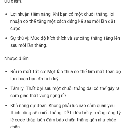
Ưu điểm:
Lợi nhuận tiềm năng: Khi bạn có một chuỗi thắng, lợi
nhuận có thể tăng một cách đáng kể sau mỗi lần đặt
cược.
Sự thú vị: Mức độ kích thích và sự căng thẳng tăng lên
sau mỗi lần thắng.
Nhược điểm:
Rủi ro mất tất cả: Một lần thua có thể làm mất toàn bộ
lợi nhuận bạn đã tích luỹ.
Tâm lý: Thất bại sau một chuỗi thắng dài có thể gây ra
cảm giác thất vọng nặng nề.
Khả năng dự đoán: Không phải lúc nào cảm quan yêu
thích cũng sẽ chiến thắng. Dễ bị lừa bởi ý tưởng rằng tỷ
lệ cược thấp luôn đảm bảo chiến thắng gần như chắc
chắn.