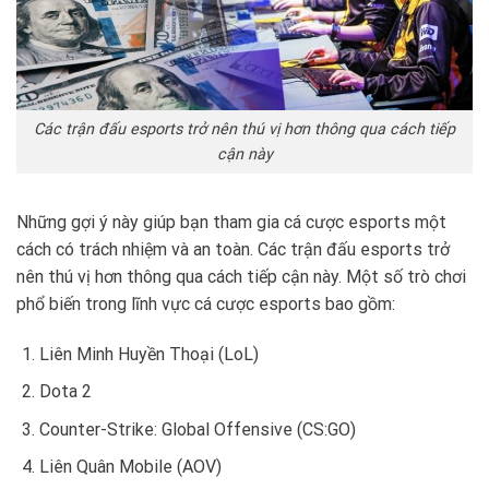
Các trận đấu esports trở nên thú vị hơn thông qua cách tiếp
cận này
Những gợi ý này giúp bạn tham gia cá cược esports một
cách có trách nhiệm và an toàn. Các trận đấu esports trở
nên thú vị hơn thông qua cách tiếp cận này. Một số trò chơi
phổ biến trong lĩnh vực cá cược esports bao gồm:
Liên Minh Huyền Thoại (LoL)
Dota 2
Counter-Strike: Global Offensive (CS:GO)
Liên Quân Mobile (AOV)