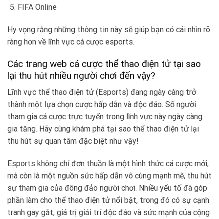
FIFA Online
Hy vọng rằng những thông tin này sẽ giúp bạn có cái nhìn rõ
ràng hơn về lĩnh vực cá cược esports.
Các trang web cá cược thể thao điện tử tại sao
lại thu hút nhiều người chơi đến vậy?
Lĩnh vực thể thao điện tử (Esports) đang ngày càng trở
thành một lựa chọn cược hấp dẫn và độc đáo. Số người
tham gia cá cược trực tuyến trong lĩnh vực này ngày càng
gia tăng. Hãy cùng khám phá tại sao thể thao điện tử lại
thu hút sự quan tâm đặc biệt như vậy!
Esports không chỉ đơn thuần là một hình thức cá cược mới,
mà còn là một nguồn sức hấp dẫn vô cùng mạnh mẽ, thu hút
sự tham gia của đông đảo người chơi. Nhiều yếu tố đã góp
phần làm cho thể thao điện tử nổi bật, trong đó có sự cạnh
tranh gay gắt, giá trị giải trí độc đáo và sức mạnh của cộng