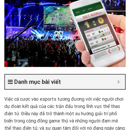
Danh mục bài viết
Việc cá cược vào esports tương đương với việc người chơi
dự đoán kết quả của các trận đấu trong lĩnh vực thể thao
điện tử. Điều này đã trở thành một xu hướng giải trí phổ
biến trong cộng đồng game thủ và những người đam mê
thể thao điện tử, và sự quan tâm đối với nó đang ngày càng