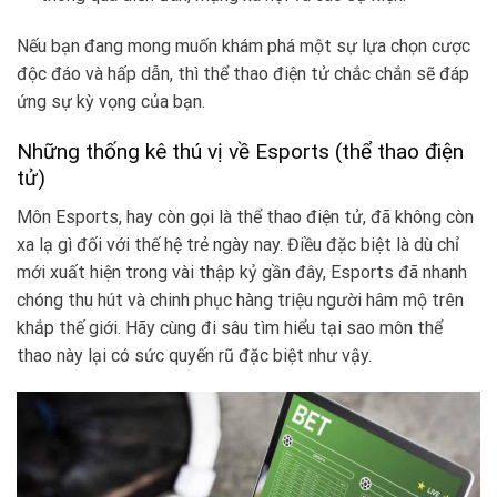
Nếu bạn đang mong muốn khám phá một sự lựa chọn cược
độc đáo và hấp dẫn, thì thể thao điện tử chắc chắn sẽ đáp
ứng sự kỳ vọng của bạn.
Những thống kê thú vị về Esports (thể thao điện
tử)
Môn Esports, hay còn gọi là thể thao điện tử, đã không còn
xa lạ gì đối với thế hệ trẻ ngày nay. Điều đặc biệt là dù chỉ
mới xuất hiện trong vài thập kỷ gần đây, Esports đã nhanh
chóng thu hút và chinh phục hàng triệu người hâm mộ trên
khắp thế giới. Hãy cùng đi sâu tìm hiểu tại sao môn thể
thao này lại có sức quyến rũ đặc biệt như vậy.