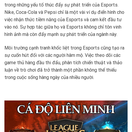
trong những yếu tố thúc đẩy sự phát triển của Esports.
Nike, Coca-Cola và Pepsi chỉ là một vài ví dụ điển hình cho
việc nhận thức tiềm năng của Esports và cam kết đầu tư
vào nó. Sự hợp tác giữa họ và Esports không chỉ tôn vinh
hình ảnh mà còn đẩy mạnh sự phát triển của ngành này.
Môi trường cạnh tranh khốc liệt trong Esports cũng tạo ra
sự cuốn hút đối với các người hâm mộ. Việc theo dõi các
game thủ hàng đầu thi đấu, phân tích chiến thuật và thảo
luận về trò chơi đã trở thành một phần không thể thiếu
trong cuộc sống hàng ngày của nhiều người.