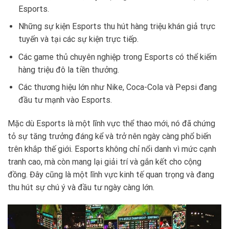
Esports.
Những sự kiện Esports thu hút hàng triệu khán giả trực
tuyến và tại các sự kiện trực tiếp.
Các game thủ chuyên nghiệp trong Esports có thể kiếm
hàng triệu đô la tiền thưởng.
Các thương hiệu lớn như Nike, Coca-Cola và Pepsi đang
đầu tư mạnh vào Esports.
Mặc dù Esports là một lĩnh vực thể thao mới, nó đã chứng
tỏ sự tăng trưởng đáng kể và trở nên ngày càng phổ biến
trên khắp thế giới. Esports không chỉ nổi danh vì mức cạnh
tranh cao, mà còn mang lại giải trí và gắn kết cho cộng
đồng. Đây cũng là một lĩnh vực kinh tế quan trọng và đang
thu hút sự chú ý và đầu tư ngày càng lớn.