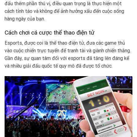
đấu thêm phần thú vị, điều quan trọng là thực hiện một
cách tỉnh táo và không để ảnh hưởng xấu đến cuộc sống
hàng ngày của bạn.
Cách chơi cá cược thể thao điện tử
Esports, được coi là thể thao điện tử, đưa các game thủ
vào cuộc chiến trực tuyến để tranh tài và giành chiến thắng.
Gần đây, sự quan tâm đối với esports đã tăng lên đáng kể
và nhiều giải đấu quốc tế quy mô đã được tổ chức.