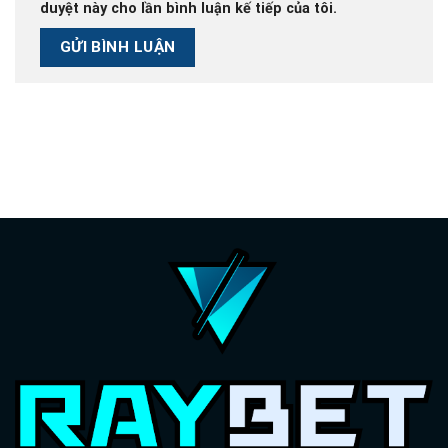
duyệt này cho lần bình luận kế tiếp của tôi.